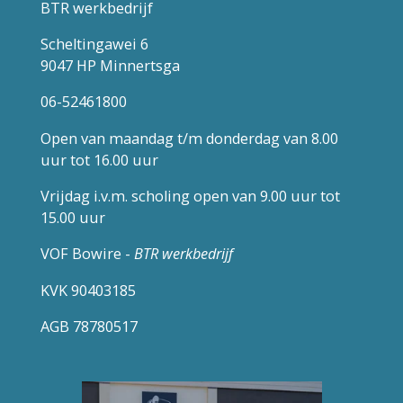
BTR werkbedrijf
Scheltingawei 6
9047 HP Minnertsga
06-52461800
Open van maandag t/m donderdag van 8.00
uur tot 16.00 uur
Vrijdag i.v.m. scholing open van 9.00 uur tot
15.00 uur
VOF Bowire -
BTR werkbedrijf
KVK 90403185
AGB 78780517