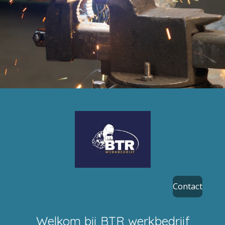
Contact
Welkom bij BTR werkbedrijf