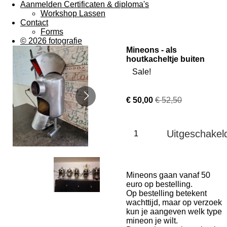
Aanmelden Certificaten & diploma's
Workshop Lassen
Contact
Forms
© 2026 fotografie
Mineons - als
houtkacheltje buiten
Sale!
€ 50,00
€ 52,50
Uitgeschakel
Mineons gaan vanaf 50
euro op bestelling.
Op bestelling betekent
wachttijd, maar op verzoek
kun je aangeven welk type
mineon je wilt.